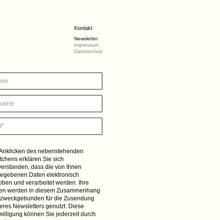
Kontakt
Newsletter
Impressum
Datenschutz
 Anklicken des nebenstehenden
tchens erklären Sie sich
verstanden, dass die von Ihnen
egebenen Daten elektronisch
oben und verarbeitet werden. Ihre
en werden in diesem Zusammenhang
 zweckgebunden für die Zusendung
eres Newsletters genutzt. Diese
willigung können Sie jederzeit durch